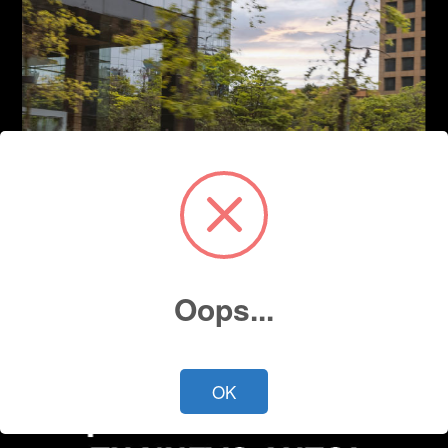
Oops...
OK