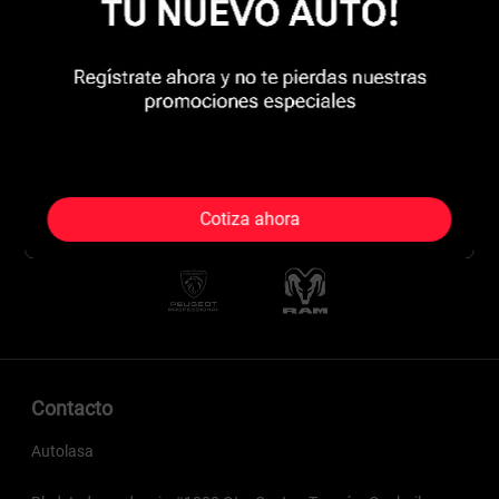
Cotiza ahora
Contacto
Autolasa