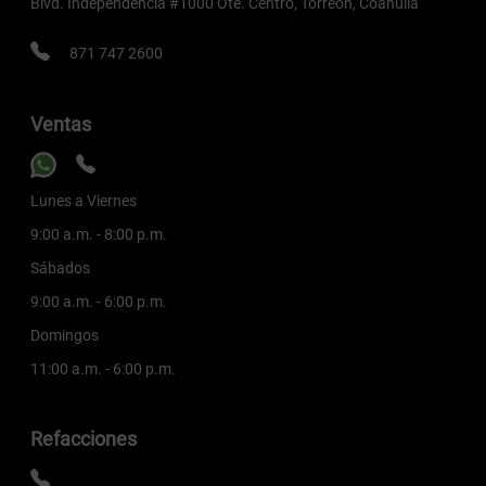
Blvd. Independencia #1000 Ote. Centro, Torreón, Coahuila
871 747 2600
Ventas
Lunes a Viernes
9:00 a.m. - 8:00 p.m.
Sábados
9:00 a.m. - 6:00 p.m.
Domingos
11:00 a.m. - 6:00 p.m.
Refacciones