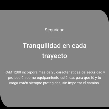
Seguridad
Tranquilidad en cada
trayecto
RAM 1200 incorpora más de 25 características de seguridad y
protección como equipamiento estándar, para que tú y tu
carga estén siempre protegidos, sin importar el camino.