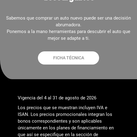
Sabemos que comprar un auto nuevo puede ser una decisión
abrumadora.
Ponemos a la mano herramientas para descubrir el auto que
mejor se adapte a ti.
FICHA TÉCNICA
Vigencia del 4 al 31 de agosto de 2026
Los precios que se muestran incluyen IVA e
ISAN. Los precios promocionales integran los
bonos correspondientes y son aplicables
únicamente en los planes de financiamiento en
que así se especifique en la sección de