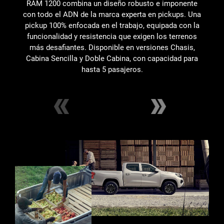
RAM 1200 combina un diseño robusto e imponente
E
con todo el ADN de la marca experta en pickups. Una
C
pickup 100% enfocada en el trabajo, equipada con la
c
funcionalidad y resistencia que exigen los terrenos
más desafiantes. Disponible en versiones Chasis,
Cabina Sencilla y Doble Cabina, con capacidad para
hasta 5 pasajeros.